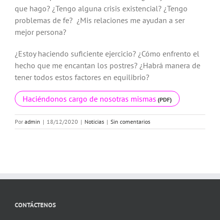
que hago? ¿Tengo alguna crisis existencial? ¿Tengo
problemas de fe? ¿Mis relaciones me ayudan a ser
mejor persona?
¿Estoy haciendo suficiente ejercicio? ¿Cómo enfrento el
hecho que me encantan los postres? ¿Habrá manera de
tener todos estos factores en equilibrio?
Haciéndonos cargo de nosotras mismas
Por
admin
|
18/12/2020
|
Noticias
|
Sin comentarios
CONTÁCTENOS