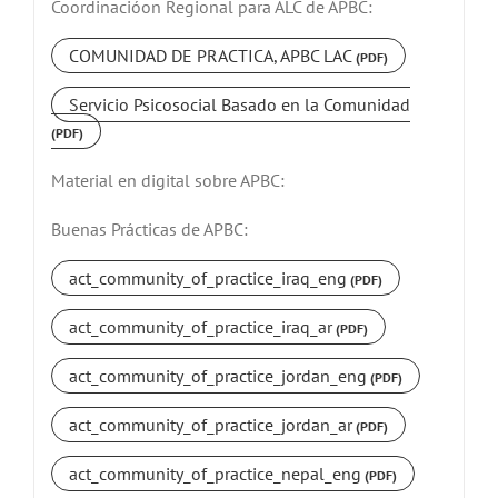
Coordinacióon Regional para ALC de APBC:
COMUNIDAD DE PRACTICA, APBC LAC
Servicio Psicosocial Basado en la Comunidad
Material en digital sobre APBC:
Buenas Prácticas de APBC:
act_community_of_practice_iraq_eng
act_community_of_practice_iraq_ar
act_community_of_practice_jordan_eng
act_community_of_practice_jordan_ar
act_community_of_practice_nepal_eng