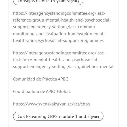
Consejos COVID-19 y niñez
https://interagencystandingcommittee.org/iasc-
reference-group-mental-health-and-psychosocial-
support-emergency-settings/iasc-common-
monitoring-and-evaluation-framework-mental-
health-and-psychosocial-support-programmes
https://interagencystandingcommittee.org/iasc-
task-force-mental-health-and-psychosocial-
support-emergency-settings/iasc-guidelines-mental
Comunidad de Práctica APBC
Coordinadora de APBC Global:
https://www.svenskakyrkan.se/act/cbps
CoS E-learning CBPS module 1 and 2