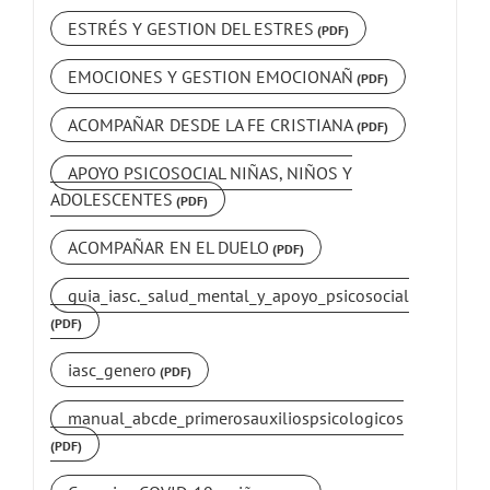
ESTRÉS Y GESTION DEL ESTRES
EMOCIONES Y GESTION EMOCIONAÑ
ACOMPAÑAR DESDE LA FE CRISTIANA
APOYO PSICOSOCIAL NIÑAS, NIÑOS Y
ADOLESCENTES
ACOMPAÑAR EN EL DUELO
guia_iasc._salud_mental_y_apoyo_psicosocial
iasc_genero
manual_abcde_primerosauxiliospsicologicos