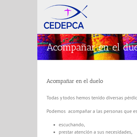
Skip
to
content
Acompañar en el due
Acompañar en el duelo
Todas y todos hemos tenido diversas pérdid
Podemos acompañar a las personas que está
escuchando,
prestar atención a sus necesidades,