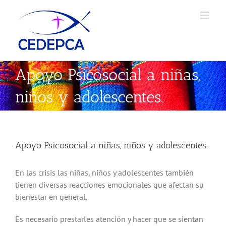
Skip
to
content
Apoyo Psicosocial a niñas,
niños y adolescentes.
Apoyo Psicosocial a niñas, niños y adolescentes.
En las crisis las niñas, niños y adolescentes también
tienen diversas reacciones emocionales que afectan su
bienestar en general.
Es necesario prestarles atención y hacer que se sientan