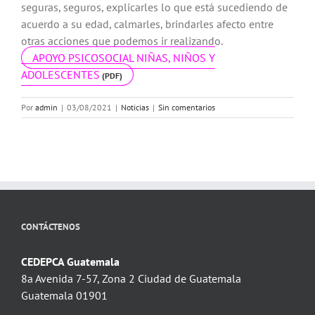
seguras, seguros, explicarles lo que está sucediendo de
acuerdo a su edad, calmarles, brindarles afecto entre
otras acciones que podemos ir realizando.
APOYO PSICOSOCIAL NIÑAS, NIÑOS Y
ADOLESCENTES
Por
admin
|
03/08/2021
|
Noticias
|
Sin comentarios
CONTÁCTENOS
CEDEPCA Guatemala
8a Avenida 7-57, Zona 2 Ciudad de Guatemala
Guatemala 01901
...