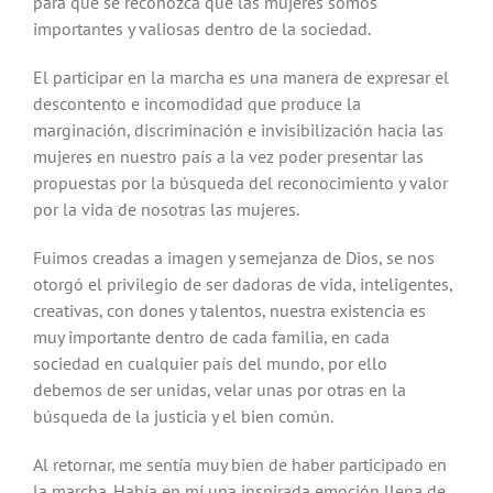
para que se reconozca que las mujeres somos
importantes y valiosas dentro de la sociedad.
El participar en la marcha es una manera de expresar el
descontento e incomodidad que produce la
marginación, discriminación e invisibilización hacia las
mujeres en nuestro país a la vez poder presentar las
propuestas por la búsqueda del reconocimiento y valor
por la vida de nosotras las mujeres.
Fuimos creadas a imagen y semejanza de Dios, se nos
otorgó el privilegio de ser dadoras de vida, inteligentes,
creativas, con dones y talentos, nuestra existencia es
muy importante dentro de cada familia, en cada
sociedad en cualquier país del mundo, por ello
debemos de ser unidas, velar unas por otras en la
búsqueda de la justicia y el bien común.
Al retornar, me sentía muy bien de haber participado en
la marcha. Había en mí una inspirada emoción llena de