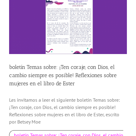
más
grande
boletín Temas sobre: ¡Ten coraje, con Dios, el
cambio siempre es posible! Reflexiones sobre
mujeres en el libro de Ester
Les invitamos a leer el siguiente boletín Temas sobre:
¡Ten coraje, con Dios, el cambio siempre es posible!
Reflexiones sobre mujeres en el libro de Ester, escrito
por Betsey Moe
boletín Temas sobre: ¡Ten coraje, con Dios, el cambio