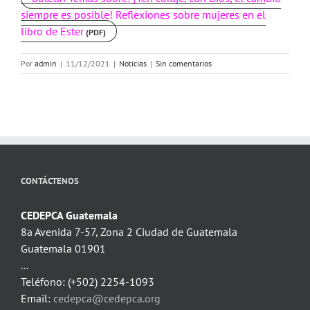
siempre es posible! Reflexiones sobre mujeres en el
libro de Ester
Por
admin
|
11/12/2021
|
Noticias
|
Sin comentarios
CONTÁCTENOS
CEDEPCA Guatemala
8a Avenida 7-57, Zona 2 Ciudad de Guatemala
Guatemala 01901
...
Teléfono: (+502) 2254-1093
Email:
cedepca@cedepca.org