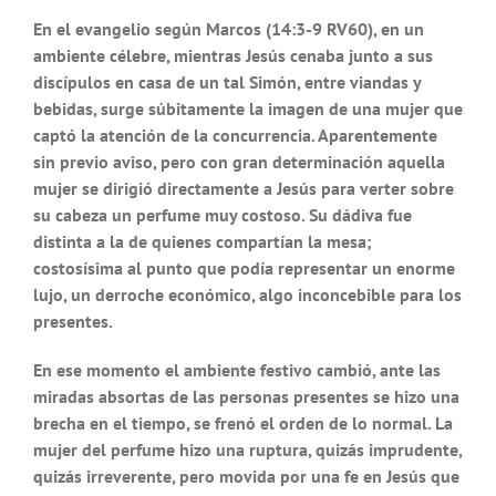
En el evangelio según Marcos (14:3-9 RV60), en un
ambiente célebre, mientras Jesús cenaba junto a sus
discípulos en casa de un tal Simón, entre viandas y
bebidas, surge súbitamente la imagen de una mujer que
captó la atención de la concurrencia. Aparentemente
sin previo aviso, pero con gran determinación aquella
mujer se dirigió directamente a Jesús para verter sobre
su cabeza un perfume muy costoso. Su dádiva fue
distinta a la de quienes compartían la mesa;
costosísima al punto que podía representar un enorme
lujo, un derroche económico, algo inconcebible para los
presentes.
En ese momento el ambiente festivo cambió, ante las
miradas absortas de las personas presentes se hizo una
brecha en el tiempo, se frenó el orden de lo normal. La
mujer del perfume hizo una ruptura, quizás imprudente,
quizás irreverente, pero movida por una fe en Jesús que