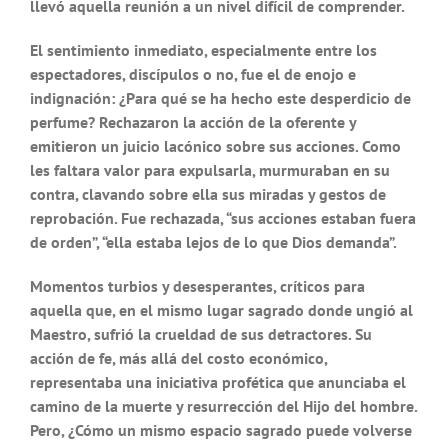
llevó aquella reunión a un nivel difícil de comprender.
El sentimiento inmediato, especialmente entre los
espectadores, discípulos o no, fue el de enojo e
indignación: ¿Para qué se ha hecho este desperdicio de
perfume? Rechazaron la acción de la oferente y
emitieron un juicio lacónico sobre sus acciones. Como
les faltara valor para expulsarla, murmuraban en su
contra, clavando sobre ella sus miradas y gestos de
reprobación. Fue rechazada, “sus acciones estaban fuera
de orden”, “ella estaba lejos de lo que Dios demanda”.
Momentos turbios y desesperantes, críticos para
aquella que, en el mismo lugar sagrado donde ungió al
Maestro, sufrió la crueldad de sus detractores. Su
acción de fe, más allá del costo económico,
representaba una iniciativa profética que anunciaba el
camino de la muerte y resurrección del Hijo del hombre.
Pero, ¿Cómo un mismo espacio sagrado puede volverse