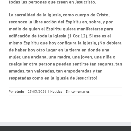
todas las personas que creen en Jesucristo.
La sacralidad de la iglesia, como cuerpo de Cristo,
reconoce la libre acción del Espíritu en, sobre, y por
medio de quien el Espíritu quiera manifestarse para
edificación de toda la iglesia (1 Cor.12). Si ese es el
mismo Espíritu que hoy configura la iglesia, ¡No debiera
de haber hoy otro lugar en la tierra en donde una
mujer, una anciana, una madre, una joven, una niña o
cualquier otra persona puedan sentirse tan seguras, tan
amadas, tan valoradas, tan empoderadas y tan
respetadas como en la iglesia de Jesucristo!
Por
admin
|
25/03/2026
|
Noticias
|
Sin comentarios