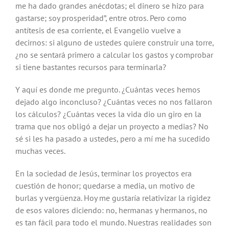
me ha dado grandes anécdotas; el dinero se hizo para
gastarse; soy prosperidad”, entre otros. Pero como
antítesis de esa corriente, el Evangelio vuelve a
decirnos: si alguno de ustedes quiere construir una torre,
¿no se sentará primero a calcular los gastos y comprobar
si tiene bastantes recursos para terminarla?
Y aquí es donde me pregunto. ¿Cuántas veces hemos
dejado algo inconcluso? ¿Cuántas veces no nos fallaron
los cálculos? ¿Cuántas veces la vida dio un giro en la
trama que nos obligó a dejar un proyecto a medias? No
sé si les ha pasado a ustedes, pero a mí me ha sucedido
muchas veces.
En la sociedad de Jesús, terminar los proyectos era
cuestión de honor; quedarse a media, un motivo de
burlas y vergüenza. Hoy me gustaría relativizar la rigidez
de esos valores diciendo: no, hermanas y hermanos, no
es tan fácil para todo el mundo. Nuestras realidades son