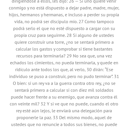
dirigiéndose a ellos, les dijo: 26 — Si uno quiere venir
conmigo y no está dispuesto a dejar padre, madre, mujer,
hijos, hermanos y hermanas, e incluso a perder su propia
vida, no podrá ser discípulo mío. 27 Como tampoco
podrá serlo el que no esté dispuesto a cargar con su
propia cruz para seguirme. 28 Si alguno de ustedes
quiere construir una torre, ¿no se sentará primero a
calcular los gastos y comprobar si tiene bastantes
recursos para terminarla? 29 No sea que, una vez
echados los cimientos, no pueda terminarla, y quede en
ridículo ante todos los que, al verlo, 30 dirán: “Ese
individuo se puso a construir, pero no pudo terminar”. 31
O bien: si un rey va a la guerra contra otro rey, ¿no se
sentará primero a calcular si con diez mil soldados
puede hacer frente a su enemigo, que avanza contra él
con veinte mil? 32 Y si ve que no puede, cuando el otro
rey esté aún lejos, le enviará una delegación para
proponerle la paz. 33 Del mismo modo, aquel de
ustedes que no renuncie a todos sus bienes, no puede