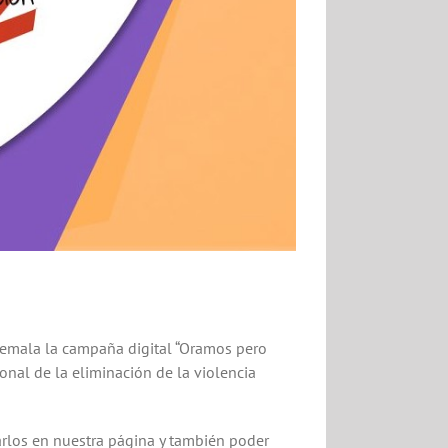
temala la campaña digital “Oramos pero
nal de la eliminación de la violencia
carlos en nuestra página y también poder