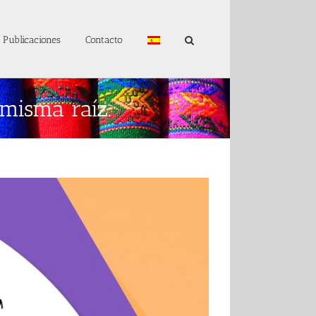
Publicaciones
Contacto
 misma raíz.