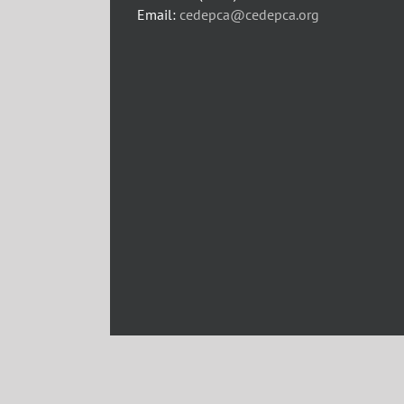
Email:
cedepca@cedepca.org