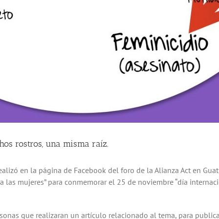
hos rostros, una misma raíz.
alizó en la página de Facebook del foro de la Alianza Act en Gua
 las mujeres” para conmemorar el 25 de noviembre “día internacio
rsonas que realizaran un artículo relacionado al tema, para publi