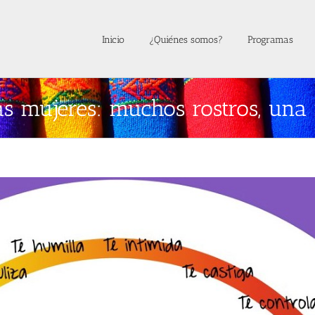
Inicio
¿Quiénes somos?
Programas
as mujeres: muchos rostros, una