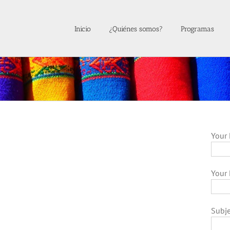
Inicio
¿Quiénes somos?
Programas
Your 
Your 
Subje