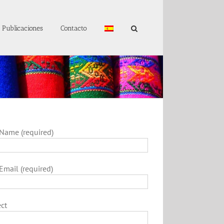
Publicaciones
Contacto
Name (required)
Email (required)
ct