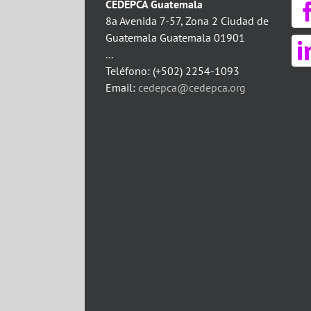
CEDEPCA Guatemala
8a Avenida 7-57, Zona 2 Ciudad de
Guatemala Guatemala 01901
...
Teléfono: (+502) 2254-1093
Email:
cedepca@cedepca.org