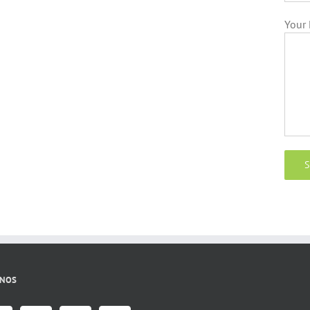
Your
ANOS