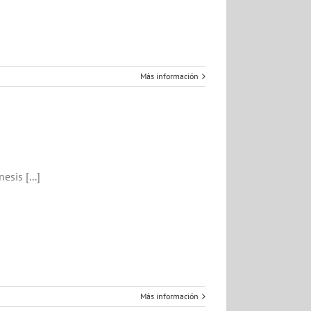
Más información
sis [...]
Más información