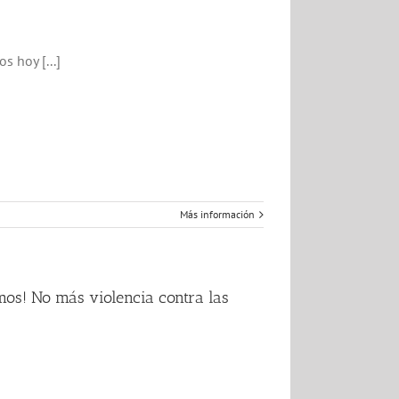
 hoy [...]
Más información
os! No más violencia contra las