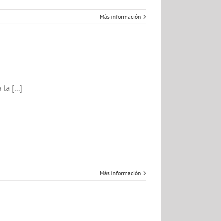
Más información
a [...]
Más información