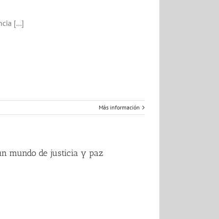
ia [...]
Más información
 un mundo de justicia y paz