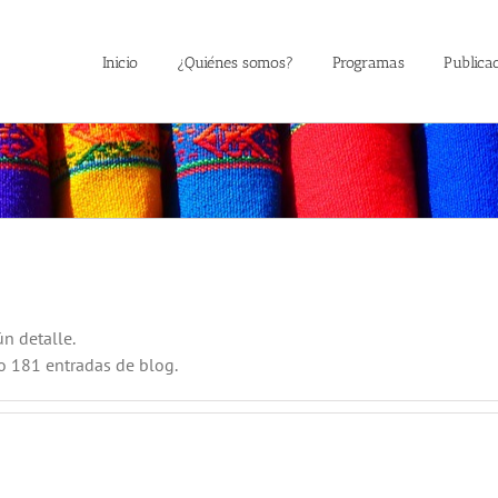
Inicio
¿Quiénes somos?
Programas
Publica
n detalle.
o 181 entradas de blog.