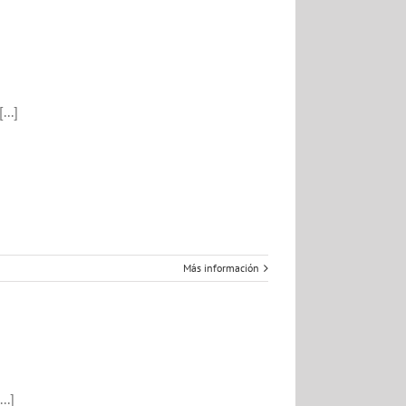
..]
Más información
..]